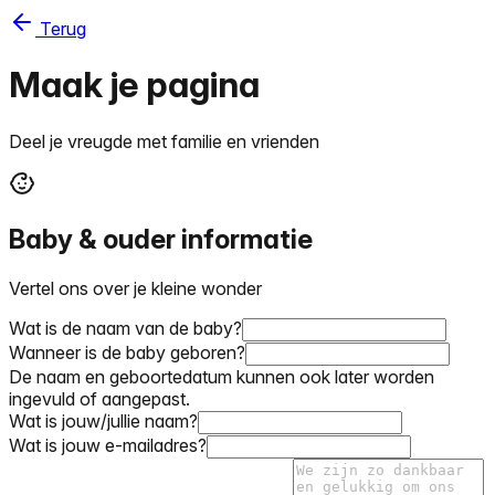
Terug
Maak je pagina
Deel je vreugde met familie en vrienden
Baby & ouder informatie
Vertel ons over je kleine wonder
Wat is de naam van de baby?
Wanneer is de baby geboren?
De naam en geboortedatum kunnen ook later worden
ingevuld of aangepast.
Wat is jouw/jullie naam?
Wat is jouw e-mailadres?